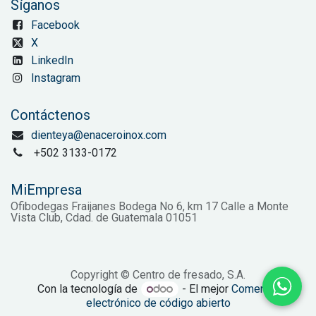
Síganos
Facebook
X
LinkedIn
Instagram
Contáctenos
dienteya@enaceroinox.com
+502 3133-0172
MiEmpresa
Ofibodegas Fraijanes Bodega No 6, km 17 Calle a Monte
Vista Club, Cdad. de Guatemala 01051
Copyright © Centro de fresado, S.A.
Con la tecnología de
- El mejor
Comercio
electrónico de código abierto