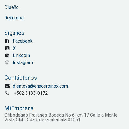
Diseño
Recursos
Síganos
Facebook
X
LinkedIn
Instagram
Contáctenos
dienteya@enaceroinox.com
+502 3133-0172
MiEmpresa
Ofibodegas Fraijanes Bodega No 6, km 17 Calle a Monte
Vista Club, Cdad. de Guatemala 01051