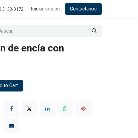
Iniciar sesión
Contáctanos
2 3133-0172
n de encía con
 to Cart