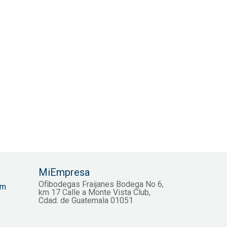
MiEmpresa
Ofibodegas Fraijanes Bodega No 6,
om
km 17 Calle a Monte Vista Club,
Cdad. de Guatemala 01051