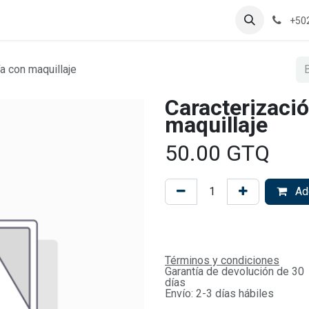
+50
a con maquillaje
Caracterizació
maquillaje
50.00
GTQ
Add
Términos y condiciones
Garantía de devolución de 30
días
Envío: 2-3 días hábiles