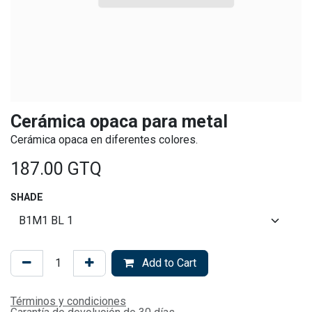
Cerámica opaca para metal
Cerámica opaca en diferentes colores.
187.00
GTQ
SHADE
Add to Cart
Términos y condiciones