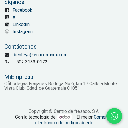
Síganos
Facebook
X
LinkedIn
Instagram
Contáctenos
dienteya@enaceroinox.com
+502 3133-0172
MiEmpresa
Ofibodegas Fraijanes Bodega No 6, km 17 Calle a Monte
Vista Club, Cdad. de Guatemala 01051
Copyright © Centro de fresado, S.A.
Con la tecnología de
- El mejor
Comercio
electrónico de código abierto