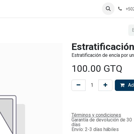
+50
Estratificació
Estratificación de encía por u
100.00
GTQ
Add
Términos y condiciones
Garantía de devolución de 30
días
Envío: 2-3 días hábiles