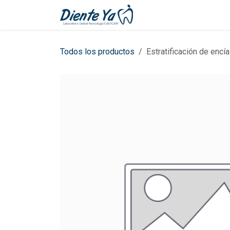
Ir al contenido
Inicio
Cita
Todos los productos
Estratificación de encía