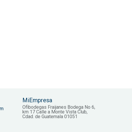
MiEmpresa
Ofibodegas Fraijanes Bodega No 6,
om
km 17 Calle a Monte Vista Club,
Cdad. de Guatemala 01051