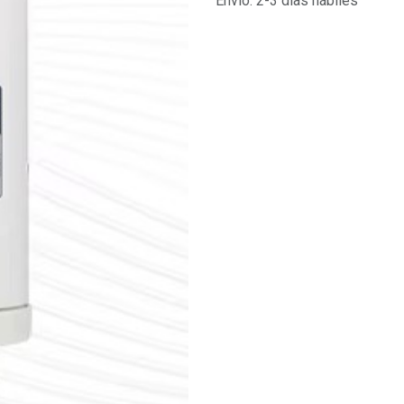
Envío: 2-3 días hábiles