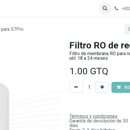
+50
 para S7Pro
Filtro RO de 
Filtro de membrana RO para r
util: 18 a 24 meses
1.00
GTQ
Add
Términos y condiciones
Garantía de devolución de 30
días