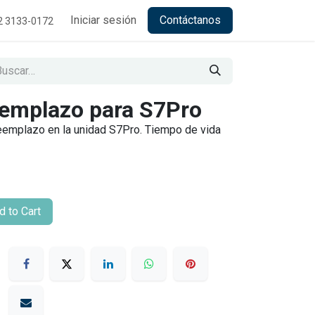
Iniciar sesión
Contáctanos
2 3133-0172
reemplazo para S7Pro
eemplazo en la unidad S7Pro. Tiempo de vida
 to Cart