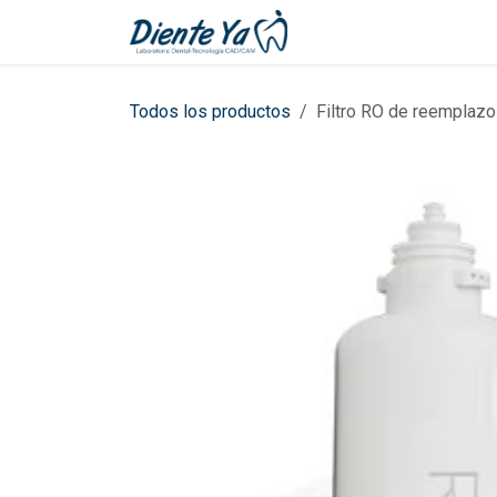
Ir al contenido
Inicio
Cita
Todos los productos
Filtro RO de reemplazo