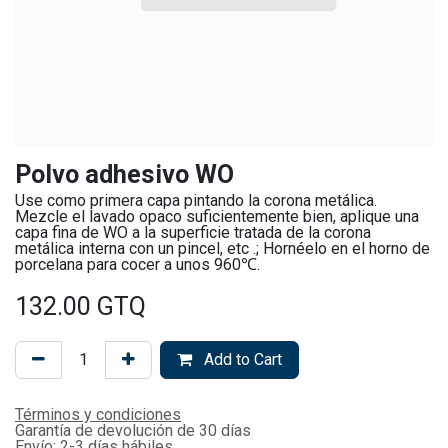
Polvo adhesivo WO
Use como primera capa pintando la corona metálica.
Mezcle el lavado opaco suficientemente bien, aplique una
capa fina de WO a la superficie tratada de la corona
metálica interna con un pincel, etc .; Hornéelo en el horno de
porcelana para cocer a unos 960℃.
132.00
GTQ
Add to Cart
Términos y condiciones
Garantía de devolución de 30 días
Envío: 2-3 días hábiles