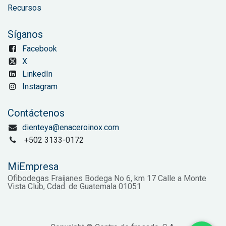
Recursos
Síganos
Facebook
X
LinkedIn
Instagram
Contáctenos
dienteya@enaceroinox.com
+502 3133-0172
MiEmpresa
Ofibodegas Fraijanes Bodega No 6, km 17 Calle a Monte
Vista Club, Cdad. de Guatemala 01051