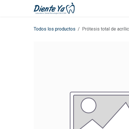
Ir al contenido
Inicio
Cita
Todos los productos
Prótesis total de acríli