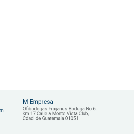
MiEmpresa
Ofibodegas Fraijanes Bodega No 6,
om
km 17 Calle a Monte Vista Club,
Cdad. de Guatemala 01051