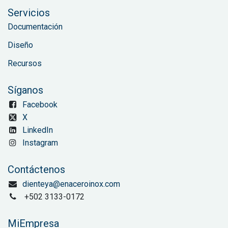
Servicios
Documentación
Diseño
Recursos
Síganos
Facebook
X
LinkedIn
Instagram
Contáctenos
dienteya@enaceroinox.com
+502 3133-0172
MiEmpresa