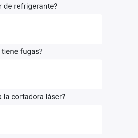
r de refrigerante?
 tiene fugas?
 la cortadora láser?