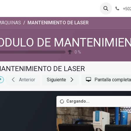
+50
MÁQUINAS
MANTENIMIENTO DE LASER
0
%
ANTENIMIENTO DE LASER
Anterior
Siguiente
Pantalla completa
P