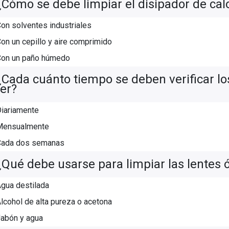
¿Cómo se debe limpiar el disipador de calo
on solventes industriales
on un cepillo y aire comprimido
Con un paño húmedo
¿Cada cuánto tiempo se deben verificar los
ser?
iariamente
Mensualmente
Cada dos semanas
¿Qué debe usarse para limpiar las lentes 
gua destilada
lcohol de alta pureza o acetona
abón y agua