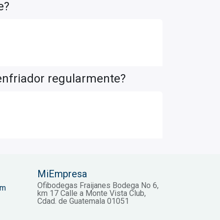
e?
enfriador regularmente?
MiEmpresa
Ofibodegas Fraijanes Bodega No 6,
om
km 17 Calle a Monte Vista Club,
Cdad. de Guatemala 01051