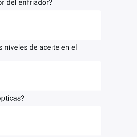
r del enfriador?
 niveles de aceite en el
ópticas?