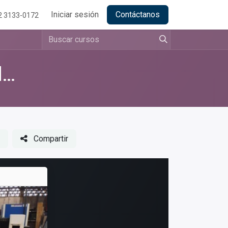
Iniciar sesión
Contáctanos
2 3133-0172
MÓDULO DE MANTENIMIENTO DE MÁQUINAS
Compartir