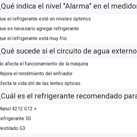
¿Qué indica el nivel "Alarma" en el medido
ue el refrigerante esté en niveles óptimos
ue es necesario agregar refrigerante
ue el refrigerante está muy frío
¿Qué sucede si el circuito de agua externo
o afecta el funcionamiento de la máquina
ejora el rendimiento del enfriador
fecta la vida útil de las lentes ópticas
¿Cuál es el refrigerante recomendado para
anol 4212 G12 +
efrigerante 30
estilado G3