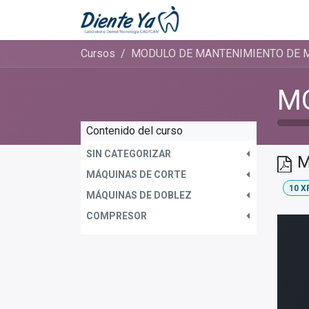
Ir al contenido
Inicio
Cita
Cursos
MÓDULO DE MANTENIMIENTO DE 
Contenido del curso
SIN CATEGORIZAR
M
MÁQUINAS DE CORTE
10
X
MÁQUINAS DE DOBLEZ
COMPRESOR