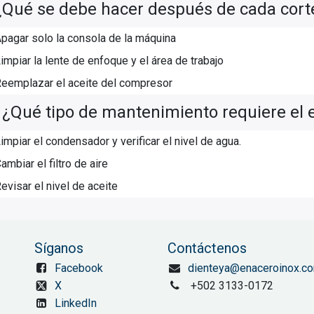
¿Qué se debe hacer después de cada cort
pagar solo la consola de la máquina
impiar la lente de enfoque y el área de trabajo
eemplazar el aceite del compresor
¿Qué tipo de mantenimiento requiere el 
.
impiar el condensador y verificar el nivel de agua.
ambiar el filtro de aire
evisar el nivel de aceite
Síganos
Contáctenos
Facebook
dienteya@enaceroinox.c
X
+502 3133-0172
LinkedIn