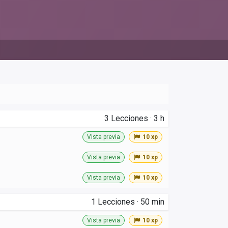
3
Lecciones
·
3 h
Vista previa
10 xp
Vista previa
10 xp
Vista previa
10 xp
1
Lecciones
·
50 min
Vista previa
10 xp